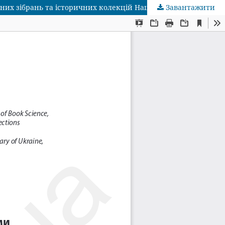
Завантажити
Твори Генрика Сенкевича як чинник у боротьбі за відродження Польської держави: за матеріалами відділу бібліотечних зібрань та історичних колекцій Національної бібліотеки України імені В. І. Вернадського