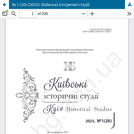
№ 1 (20) (2025): Київські історичні студії