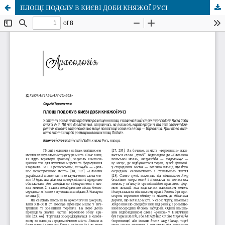
ПЛОЩІ ПОДОЛУ В КИЄВІ ДОБИ КНЯЖОЇ РУСІ