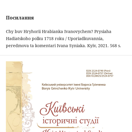
Посилання
Chy buv Hryhorii Hrabianka Ivanovychem? Prysiaha
Hadiatskoho polku 1718 roku / Uporiadkuvannia,
peredmova ta komentari Ivana Syniaka. Kyiv, 2021. 568 s.