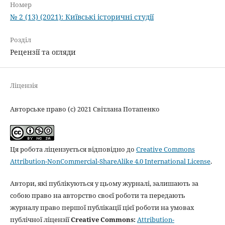
Номер
№ 2 (13) (2021): Київські історичні студії
Розділ
Рецензії та огляди
Ліцензія
Авторське право (c) 2021 Світлана Потапенко
Ця робота ліцензується відповідно до
Creative Commons
Attribution-NonCommercial-ShareAlike 4.0 International License
.
Автори, які публікуються у цьому журналі, залишають за
собою право на авторство своєї роботи та передають
журналу право першої публікації цієї роботи на умовах
публічної ліцензії
Creative Commons:
Attribution-