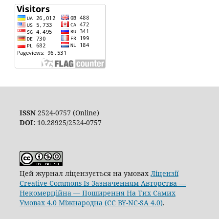
ISSN
2524-0757 (Online)
DOI:
10.28925/2524-0757
Цей журнал ліцензується на умовах
Ліцензії
Creative Commons Із Зазначенням Авторства —
Некомерційна — Поширення На Тих Самих
Умовах 4.0 Міжнародна (CC BY-NC-SA 4.0)
.