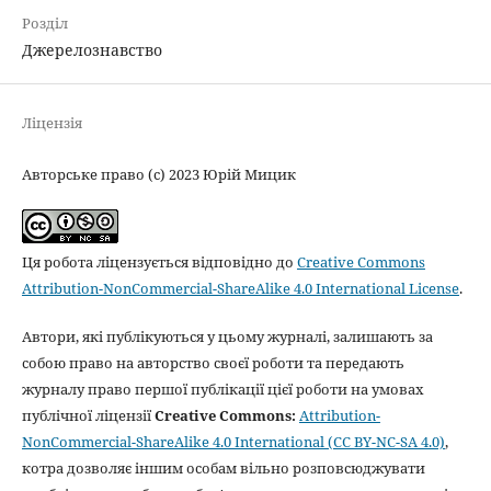
Розділ
Джерелознавство
Ліцензія
Авторське право (c) 2023 Юрій Мицик
Ця робота ліцензується відповідно до
Creative Commons
Attribution-NonCommercial-ShareAlike 4.0 International License
.
Автори, які публікуються у цьому журналі, залишають за
собою право на авторство своєї роботи та передають
журналу право першої публікації цієї роботи на умовах
публічної ліцензії
Creative Commons:
Attribution-
NonCommercial-ShareAlike 4.0 International (CC BY-NC-SA 4.0)
,
котра дозволяє іншим особам вільно розповсюджувати