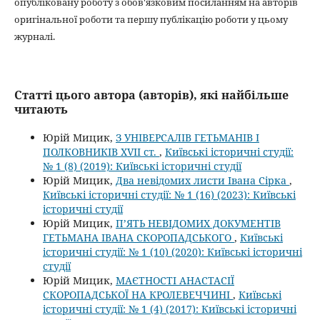
опубліковану роботу з обов'язковим посиланням на авторів
оригінальної роботи та першу публікацію роботи у цьому
журналі.
Статті цього автора (авторів), які найбільше
читають
Юрій Мицик,
З УНІВЕРСАЛІВ ГЕТЬМАНІВ І
ПОЛКОВНИКІВ XVII ст.
,
Київські історичні студії:
№ 1 (8) (2019): Київські історичні студії
Юрій Мицик,
Два невідомих листи Івана Сірка
,
Київські історичні студії: № 1 (16) (2023): Київські
історичні студії
Юрій Мицик,
П’ЯТЬ НЕВІДОМИХ ДОКУМЕНТІВ
ГЕТЬМАНА ІВАНА СКОРОПАДСЬКОГО
,
Київські
історичні студії: № 1 (10) (2020): Київські історичні
студії
Юрій Мицик,
МАЄТНОСТІ АНАСТАСІЇ
СКОРОПАДСЬКОЇ НА КРОЛЕВЕЧЧИНІ
,
Київські
історичні студії: № 1 (4) (2017): Київські історичні