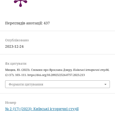
Переглядів анотації: 437
Опубліковано
2023-12-24
Як цитувати
Мицик, Ю. (2023). Спомин про Ярослава Дзиру.
Київські історичні студії
,
(2 (17), 103–111. https://doi.org/10.28925/2524-0757.2023.213
Формати цитування
Номер
№ 2 (17) (2023): Київські історичні студії