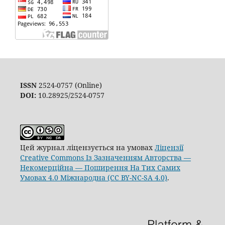
ISSN
2524-0757 (Online)
DOI:
10.28925/2524-0757
Цей журнал ліцензується на умовах
Ліцензії
Creative Commons Із Зазначенням Авторства —
Некомерційна — Поширення На Тих Самих
Умовах 4.0 Міжнародна (CC BY-NC-SA 4.0)
.