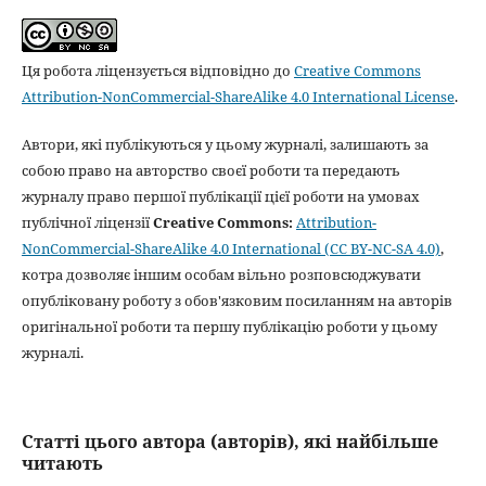
Ця робота ліцензується відповідно до
Creative Commons
Attribution-NonCommercial-ShareAlike 4.0 International License
.
Автори, які публікуються у цьому журналі, залишають за
собою право на авторство своєї роботи та передають
журналу право першої публікації цієї роботи на умовах
публічної ліцензії
Creative Commons:
Attribution-
NonCommercial-ShareAlike 4.0 International (CC BY-NC-SA 4.0)
,
котра дозволяє іншим особам вільно розповсюджувати
опубліковану роботу з обов'язковим посиланням на авторів
оригінальної роботи та першу публікацію роботи у цьому
журналі.
Статті цього автора (авторів), які найбільше
читають