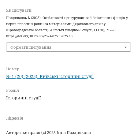
Як цитувати
Позднякова, І. (2025). Особливості цензурування бібліотечних фондів у
перші повоєнні роки (за матеріалами Державного архіву
Кіровоградської області).
Київські історичні студії
, (1 (20), 71–78.
https://doi.org/10.28925/2524-0757.2025.18
Формати цитування
Номер
№ 1 (20) (2025): Київські історичні студії
Розділ
Історичні студії
Ліцензія
Авторське право (c) 2025 Інна Позднякова