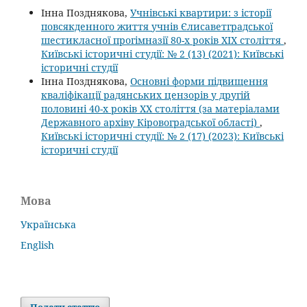
Інна Позднякова,
Учнівські квартири: з історії
повсякденного життя учнів Єлисаветградської
шестикласної прогімназії 80-х років XIX століття
,
Київські історичні студії: № 2 (13) (2021): Київські
історичні студії
Інна Позднякова,
Основні форми підвищення
кваліфікації радянських цензорів у другій
половині 40-х років ХХ століття (за матеріалами
Державного архіву Кіровоградської області)
,
Київські історичні студії: № 2 (17) (2023): Київські
історичні студії
Мова
Українська
English
Подати статтю