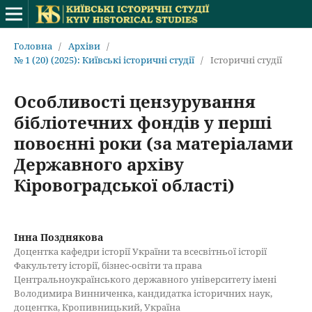
Головна
/
Архіви
/
№ 1 (20) (2025): Київські історичні студії
/
Історичні студії
Особливості цензурування
бібліотечних фондів у перші
повоєнні роки (за матеріалами
Державного архіву
Кіровоградської області)
Інна Позднякова
Доцентка кафедри історії України та всесвітньої історії
Факультету історії, бізнес-освіти та права
Центральноукраїнського державного університету імені
Володимира Винниченка, кандидатка історичних наук,
доцентка, Кропивницький, Україна