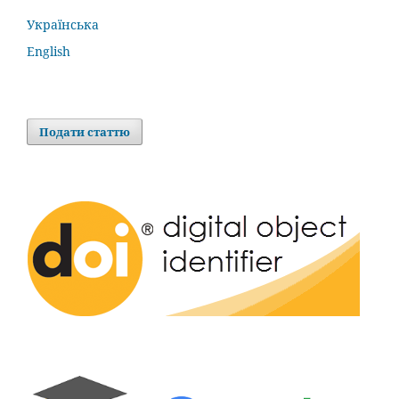
Українська
English
Подати статтю