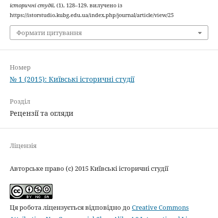
історичні студії
, (1), 128–129. вилучено із
https://istorstudio.kubg.edu.ua/index.php/journal/article/view/25
Формати цитування
Номер
№ 1 (2015): Київські історичні студії
Розділ
Рецензії та огляди
Ліцензія
Авторське право (c) 2015 Київські історичні студії
Ця робота ліцензується відповідно до
Creative Commons