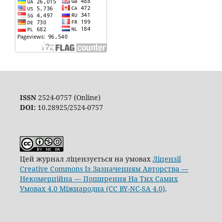
ISSN
2524-0757 (Online)
DOI:
10.28925/2524-0757
Цей журнал ліцензується на умовах
Ліцензії
Creative Commons Із Зазначенням Авторства —
Некомерційна — Поширення На Тих Самих
Умовах 4.0 Міжнародна (CC BY-NC-SA 4.0)
.