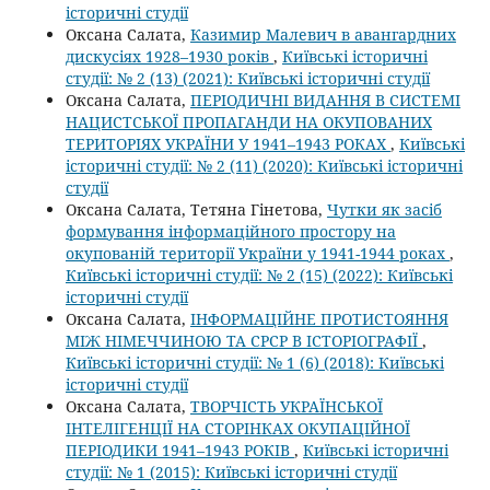
історичні студії
Оксана Салата,
Казимир Малевич в авангардних
дискусіях 1928–1930 років
,
Київські історичні
студії: № 2 (13) (2021): Київські історичні студії
Оксана Салата,
ПЕРІОДИЧНІ ВИДАННЯ В СИСТЕМІ
НАЦИСТСЬКОЇ ПРОПАГАНДИ НА ОКУПОВАНИХ
ТЕРИТОРІЯХ УКРАЇНИ У 1941–1943 РОКАХ
,
Київські
історичні студії: № 2 (11) (2020): Київські історичні
студії
Оксана Салата, Тетяна Гінетова,
Чутки як засіб
формування інформаційного простору на
окупованій території України у 1941-1944 роках
,
Київські історичні студії: № 2 (15) (2022): Київські
історичні студії
Оксана Салата,
ІНФОРМАЦІЙНЕ ПРОТИСТОЯННЯ
МІЖ НІМЕЧЧИНОЮ ТА СРСР В ІСТОРІОГРАФІЇ
,
Київські історичні студії: № 1 (6) (2018): Київські
історичні студії
Оксана Салата,
ТВОРЧІСТЬ УКРАЇНСЬКОЇ
ІНТЕЛІГЕНЦІЇ НА СТОРІНКАХ ОКУПАЦІЙНОЇ
ПЕРІОДИКИ 1941–1943 РОКІВ
,
Київські історичні
студії: № 1 (2015): Київські історичні студії