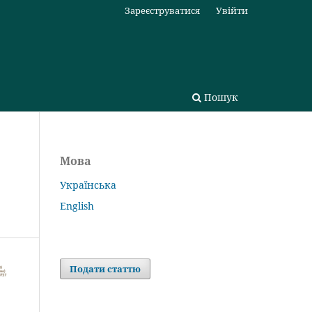
Зареєструватися
Увійти
Пошук
Мова
Українська
English
Подати статтю