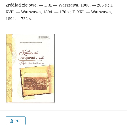
Źródład ziejowe. — T. Х. — Warszawa, 1908. — 286 s.; T.
XVII. — Warszawa, 1894. — 170 s.; T. ХХІ. — Warszawa,
1894. —722 s.
PDF