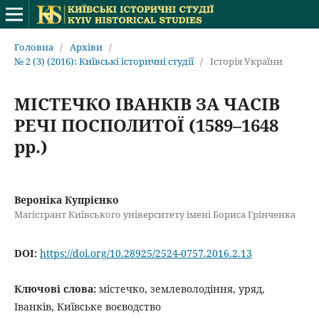
Головна
/
Архіви
/
№ 2 (3) (2016): Київські історичні студії
/
Історія України
МІСТЕЧКО ІВАНКІВ ЗА ЧАСІВ
РЕЧІ ПОСПОЛИТОЇ (1589–1648
рр.)
Вероніка Купрієнко
Магістрант Київського університету імені Бориса Грінченка
DOI:
https://doi.org/10.28925/2524-0757.2016.2.13
Ключові слова:
містечко, землеволодіння, уряд,
Іванків, Київське воєводство