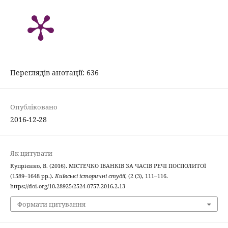
Переглядів анотації: 636
Опубліковано
2016-12-28
Як цитувати
Купрієнко, В. (2016). МІСТЕЧКО ІВАНКІВ ЗА ЧАСІВ РЕЧІ ПОСПОЛИТОЇ
(1589–1648 рр.).
Київські історичні студії
, (2 (3), 111–116.
https://doi.org/10.28925/2524-0757.2016.2.13
Формати цитування