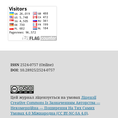
ISSN
2524-0757 (Online)
DOI:
10.28925/2524-0757
Цей журнал ліцензується на умовах
Ліцензії
Creative Commons Із Зазначенням Авторства —
Некомерційна — Поширення На Тих Самих
Умовах 4.0 Міжнародна (CC BY-NC-SA 4.0)
.