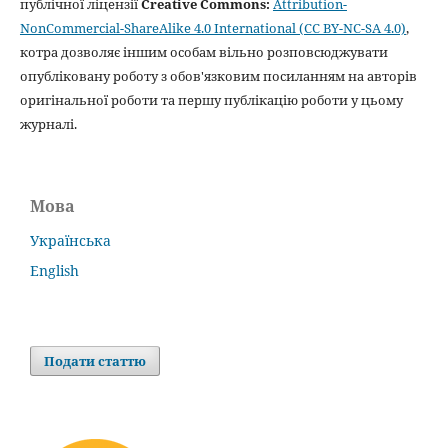
публічної ліцензії
Creative Commons:
Attribution-
NonCommercial-ShareAlike 4.0 International (CC BY-NC-SA 4.0)
,
котра дозволяє іншим особам вільно розповсюджувати
опубліковану роботу з обов'язковим посиланням на авторів
оригінальної роботи та першу публікацію роботи у цьому
журналі.
Мова
Українська
English
Подати статтю