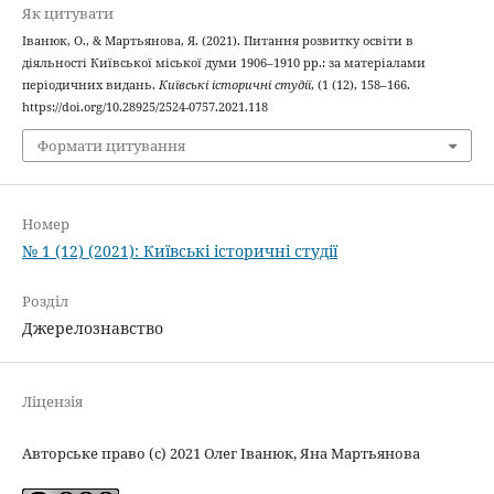
Як цитувати
Іванюк, О., & Мартьянова, Я. (2021). Питання розвитку освіти в
діяльності Київської міської думи 1906–1910 рр.: за матеріалами
періодичних видань.
Київські історичні студії
, (1 (12), 158–166.
https://doi.org/10.28925/2524-0757.2021.118
Формати цитування
Номер
№ 1 (12) (2021): Київські історичні студії
Розділ
Джерелознавство
Ліцензія
Авторське право (c) 2021 Олег Іванюк, Яна Мартьянова