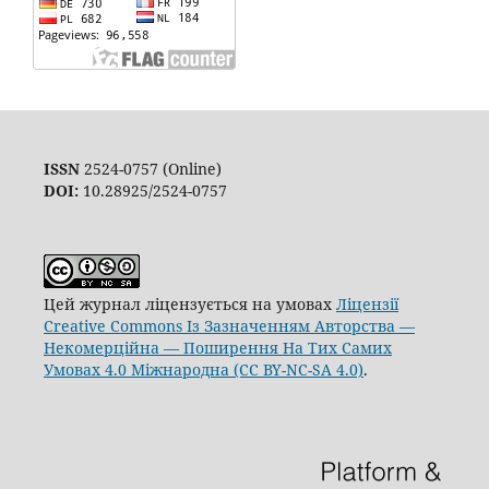
ISSN
2524-0757 (Online)
DOI:
10.28925/2524-0757
Цей журнал ліцензується на умовах
Ліцензії
Creative Commons Із Зазначенням Авторства —
Некомерційна — Поширення На Тих Самих
Умовах 4.0 Міжнародна (CC BY-NC-SA 4.0)
.