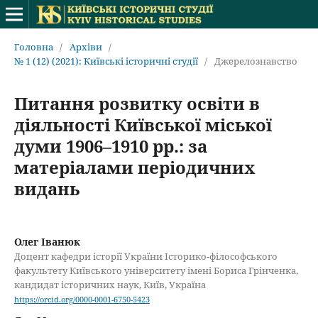
Головна
/
Архіви
/
№ 1 (12) (2021): Київські історичні студії
/
Джерелознавство
Питання розвитку освіти в
діяльності Київської міської
думи 1906–1910 рр.: за
матеріалами періодичних
видань
Олег Іванюк
Доцент кафедри історії України Історико-філософського
факультету Київського університету імені Бориса Грінченка,
кандидат історичних наук, Київ, Україна
https://orcid.org/0000-0001-6750-5423