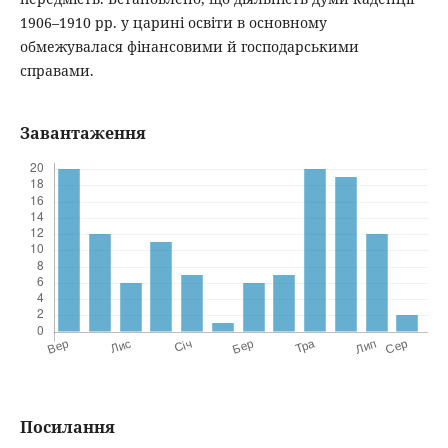
1906–1910 рр. у царині освіти в основному
обмежувалася фінансовими й господарськими
справами.
Завантаження
Посилання