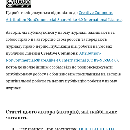
Ця робота ліцензується відповідно до
Creative Commons
Attribution-NonCommercial-ShareAlike 4.0 International License
.
Автори, які публікуються у цьому журналі, залишають за
собою право на авторство своєї роботи та передають
журналу право першої публікації цієї роботи на умовах
публічної ліцензії
Creative Commons:
Attribution-
NonCommercial-ShareAlike 4.0 International (CC BY-NC-SA 4.0)
,
котра дозволяє іншим особам вільно розповсюджувати
опубліковану роботу з обов'язковим посиланням на авторів
оригінальної роботи та першу публікацію роботи у цьому
журналі.
Статті цього автора (авторів), які найбільше
читають
Олег Іванюк, Ігор Мохнатюк,
ОСІБНІ АСПЕКТИ