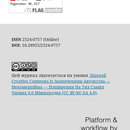
ISSN
2524-0757 (Online)
DOI:
10.28925/2524-0757
Цей журнал ліцензується на умовах
Ліцензії
Creative Commons Із Зазначенням Авторства —
Некомерційна — Поширення На Тих Самих
Умовах 4.0 Міжнародна (CC BY-NC-SA 4.0)
.