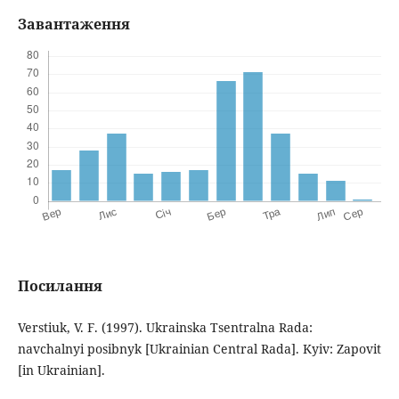
Завантаження
Посилання
Verstiuk, V. F. (1997). Ukrainska Tsentralna Rada:
navchalnyi posibnyk [Ukrainian Central Rada]. Kyiv: Zapovit
[in Ukrainian].