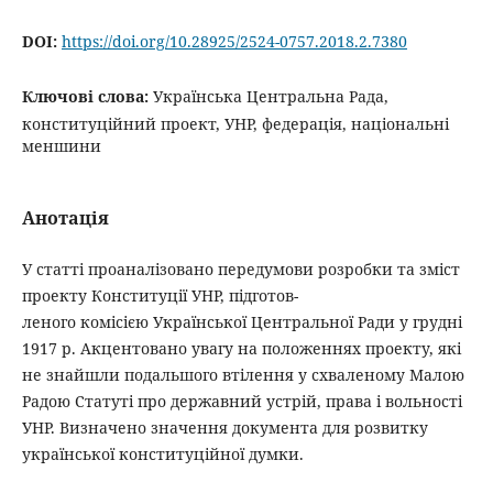
DOI:
https://doi.org/10.28925/2524-0757.2018.2.7380
Ключові слова:
Українська Центральна Рада,
конституційний проект, УНР, федерація, національні
меншини
Анотація
У статті проаналізовано передумови розробки та зміст
проекту Конституції УНР, підготов-
леного комісією Української Центральної Ради у грудні
1917 р. Акцентовано увагу на положеннях проекту, які
не знайшли подальшого втілення у схваленому Малою
Радою Статуті про державний устрій, права і вольності
УНР. Визначено значення документа для розвитку
української конституційної думки.