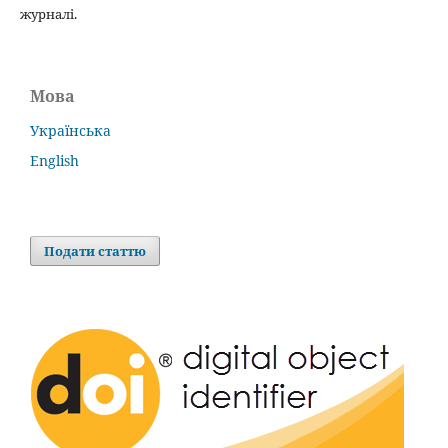
журналі.
Мова
Українська
English
Подати статтю