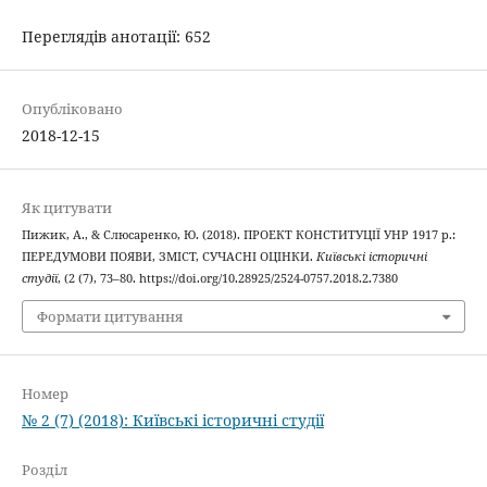
Переглядів анотації: 652
Опубліковано
2018-12-15
Як цитувати
Пижик, А., & Слюсаренко, Ю. (2018). ПРОЕКТ КОНСТИТУЦІЇ УНР 1917 р.:
ПЕРЕДУМОВИ ПОЯВИ, ЗМІСТ, СУЧАСНІ ОЦІНКИ.
Київські історичні
студії
, (2 (7), 73–80. https://doi.org/10.28925/2524-0757.2018.2.7380
Формати цитування
Номер
№ 2 (7) (2018): Київські історичні студії
Розділ