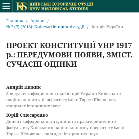
Головна
/
Архіви
/
№ 2 (7) (2018): Київські історичні студії
/
Історія України
ПРОЕКТ КОНСТИТУЦІЇ УНР 1917
р.: ПЕРЕДУМОВИ ПОЯВИ, ЗМІСТ,
СУЧАСНІ ОЦІНКИ
Андрій Пижик
Завідувач кафедри новітньої історії України Київського
національного уні- верситету імені Тараса Шевченка,
кандидат історичних наук
Юрій Слюсаренко
Доцент кафедри конституційного права юридичного
факультету Київського національного університету імені
Тараса Шевченка, кандидат історичних наук