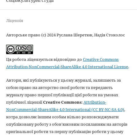
Соціокультурні студії
Ліцензія
Авторське право (c) 2024 Руслана Шеретюк, Надія Стоколос
Ця робота ліцензується відповідно до
Creative Commons
Attribution-NonCommercial-ShareAlike 4.0 International License
.
Автори, які публікуються у цьому журналі, залишають за
собою право на авторство своєї роботи та передають
журналу право першої публікації цієї роботи на умовах
публічної ліцензії
Creative Commons:
Attribution-
NonCommercial-ShareAlike 4.0 International (CC BY-NC-SA 4.0)
,
котра дозволяє іншим особам вільно розповсюджувати
опубліковану роботу з обов'язковим посиланням на авторів
оригінальної роботи та першу публікацію роботи у цьому