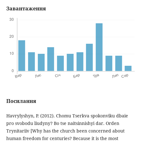
Завантаження
Посилання
Havrylyshyn, P. (2012). Chomu Tserkva spokonviku dbaie
pro svobodu liudyny? Bo tse naitsinnishyi dar. Orden
Trynitariiv [Why has the church been concerned about
human freedom for centuries? Because it is the most