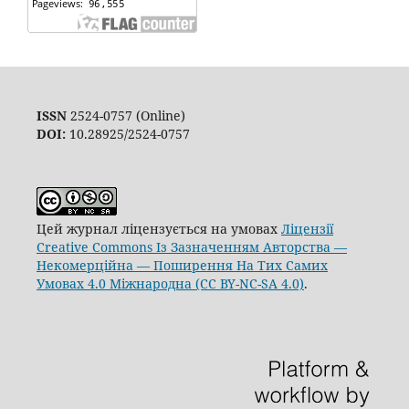
ISSN
2524-0757 (Online)
DOI:
10.28925/2524-0757
Цей журнал ліцензується на умовах
Ліцензії
Creative Commons Із Зазначенням Авторства —
Некомерційна — Поширення На Тих Самих
Умовах 4.0 Міжнародна (CC BY-NC-SA 4.0)
.