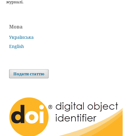
журналі.
Мова
Українська
English
Подати статтю