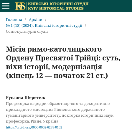
Головна
/
Архіви
/
№ 1 (18) (2024): Київські історичні студії
/
Соціокультурні студії
Місія римо-католицького
Ордену Пресвятої Трійці: суть,
віхи історії, модернізація
(кінець 12 — початок 21 ст.)
Руслана Шеретюк
Професорка кафедри образотворчого та декоративно-
прикладного мистецтва Рівненського державного
гуманітарного університету, докторка історичних наук,
професорка, Рівне, Україна
https://orcid.org/0000-0002-6278-0132