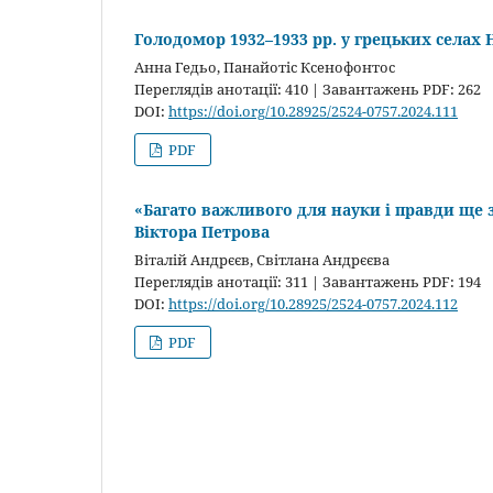
Голодомор 1932–1933 рр. у грецьких селах 
Анна Гедьо, Панайотіс Ксенофонтос
Переглядів анотації: 410 | Завантажень PDF: 262
DOI:
https://doi.org/10.28925/2524-0757.2024.111
PDF
«Багато важливого для науки і правди ще 
Віктора Петрова
Віталій Андрєєв, Світлана Андрєєва
Переглядів анотації: 311 | Завантажень PDF: 194
DOI:
https://doi.org/10.28925/2524-0757.2024.112
PDF