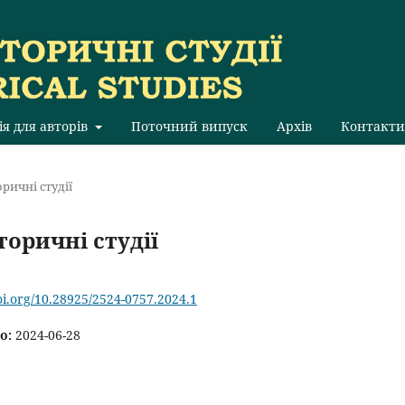
ія для авторів
Поточний випуск
Архів
Контакти
оричні студії
сторичні студії
doi.org/10.28925/2524-0757.2024.1
о:
2024-06-28