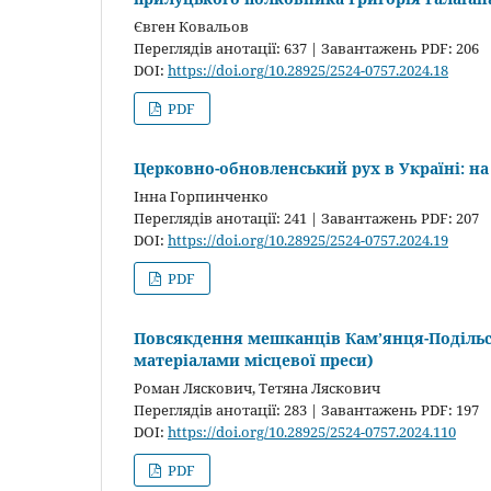
Євген Ковальов
Переглядів анотації: 637 | Завантажень PDF: 206
DOI:
https://doi.org/10.28925/2524-0757.2024.18
PDF
Церковно-обновленський рух в Україні: на 
Інна Горпинченко
Переглядів анотації: 241 | Завантажень PDF: 207
DOI:
https://doi.org/10.28925/2524-0757.2024.19
PDF
Повсякдення мешканців Кам’янця-Подільськ
матеріалами місцевої преси)
Роман Ляскович, Тетяна Ляскович
Переглядів анотації: 283 | Завантажень PDF: 197
DOI:
https://doi.org/10.28925/2524-0757.2024.110
PDF