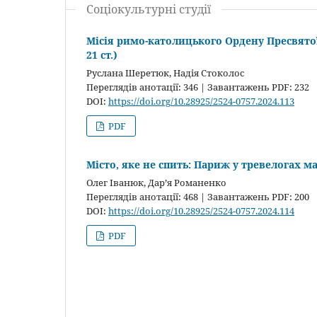
Соціокультурні студії
Місія римо-католицького Ордену Пресвятої Т
21 ст.)
Руслана Шеретюк, Надія Стоколос
Переглядів анотації: 346 | Завантажень PDF: 232
DOI:
https://doi.org/10.28925/2524-0757.2024.113
PDF
Місто, яке не спить: Париж у тревелогах ма
Олег Іванюк, Дар’я Романенко
Переглядів анотації: 468 | Завантажень PDF: 200
DOI:
https://doi.org/10.28925/2524-0757.2024.114
PDF