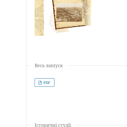
Весь випуск
PDF
Історичні студії