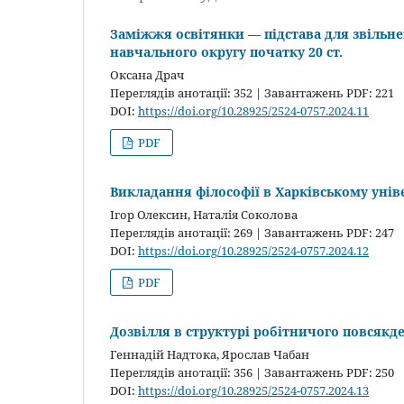
Заміжжя освітянки — підстава для звільне
навчального округу початку 20 ст.
Оксана Драч
Переглядів анотації: 352 | Завантажень PDF: 221
DOI:
https://doi.org/10.28925/2524-0757.2024.11
PDF
Викладання філософії в Харківському універ
Ігор Олексин, Наталія Соколова
Переглядів анотації: 269 | Завантажень PDF: 247
DOI:
https://doi.org/10.28925/2524-0757.2024.12
PDF
Дозвілля в структурі робітничого повсякде
Геннадій Надтока, Ярослав Чабан
Переглядів анотації: 356 | Завантажень PDF: 250
DOI:
https://doi.org/10.28925/2524-0757.2024.13