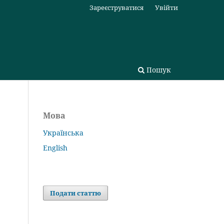
Зареєструватися
Увійти
Пошук
Мова
Українська
English
Подати статтю