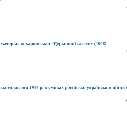
матеріалах харківської «Церковної газети» (1906)
ого восени 1919 р. в умовах російсько-української війни 