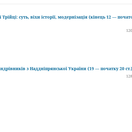
рійці: суть, віхи історії, модернізація (кінець 12 — почат
120
ндрівників з Наддніпрянської України (19 — початку 20 ст.
128