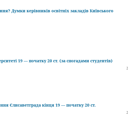
ння? Думки керівників освітніх закладів Київського
ситеті 19 — початку 20 ст. (за спогадами студентів)
ння Єлисаветграда кінця 19 — початку 20 ст.